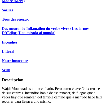
Madre (Mère)
Soeurs
Tous des oiseaux
Des mourants: Inflamation du verbe vivre / Les larmes
D’Œdipe (Una mirada al mundo)
Incendies
Littoral
Notre innocence
Seuls
Descripción
Wajdi Mouawad es un incendiario. Pero como el ave fénix renace
de sus cenizas. Incendios habla de ese renacer, de fuegos que a
veces hay que sembrar, del terrible camino que a menudo hace falta
recorrer para llegar a uno mismo.