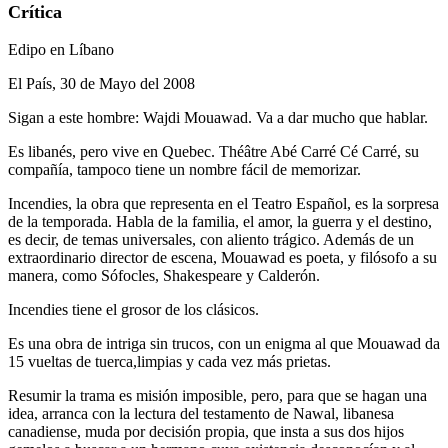
Crítica
Edipo en Líbano
El País, 30 de Mayo del 2008
Sigan a este hombre: Wajdi Mouawad. Va a dar mucho que hablar.
Es libanés, pero vive en Quebec. Théâtre Abé Carré Cé Carré, su
compañía, tampoco tiene un nombre fácil de memorizar.
Incendies, la obra que representa en el Teatro Español, es la sorpresa
de la temporada. Habla de la familia, el amor, la guerra y el destino,
es decir, de temas universales, con aliento trágico. Además de un
extraordinario director de escena, Mouawad es poeta, y filósofo a su
manera, como Sófocles, Shakespeare y Calderón.
Incendies tiene el grosor de los clásicos.
Es una obra de intriga sin trucos, con un enigma al que Mouawad da
15 vueltas de tuerca,limpias y cada vez más prietas.
Resumir la trama es misión imposible, pero, para que se hagan una
idea, arranca con la lectura del testamento de Nawal, libanesa
canadiense, muda por decisión propia, que insta a sus dos hijos