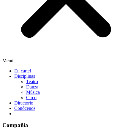
Menú
En cartel
Disciplinas
Teatro
Danza
Música
Circo
Directorio
Conócenos
Compañía