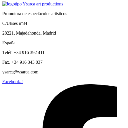
Promotora de espectáculos artísticos
C/Ulises nº34
28221, Majadahonda, Madrid
España
Teléf. +34 916 392 411
Fax. +34 916 343 037
ysarca@ysarca.com
Facebook-f