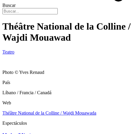
Buscar
Théâtre National de la Colline /
Wajdi Mouawad
Teatro
Photo © Yves Renaud
País
Líbano / Francia / Canadá
Web
Théâtre National de la Colline / Wajdi Mouawada
Espectáculos