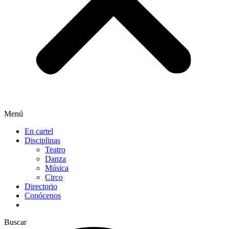
Menú
En cartel
Disciplinas
Teatro
Danza
Música
Circo
Directorio
Conócenos
Buscar