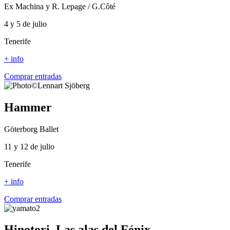
Ex Machina y R. Lepage / G.Côté
4 y 5 de julio
Tenerife
+ info
Comprar entradas
Hammer
Göterborg Ballet
11 y 12 de julio
Tenerife
+ info
Comprar entradas
Hinotori, Las alas del Fénix