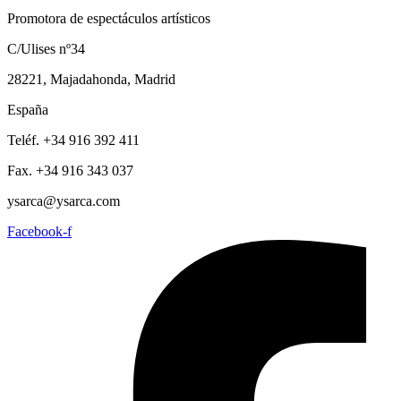
Promotora de espectáculos artísticos
C/Ulises nº34
28221, Majadahonda, Madrid
España
Teléf. +34 916 392 411
Fax. +34 916 343 037
ysarca@ysarca.com
Facebook-f