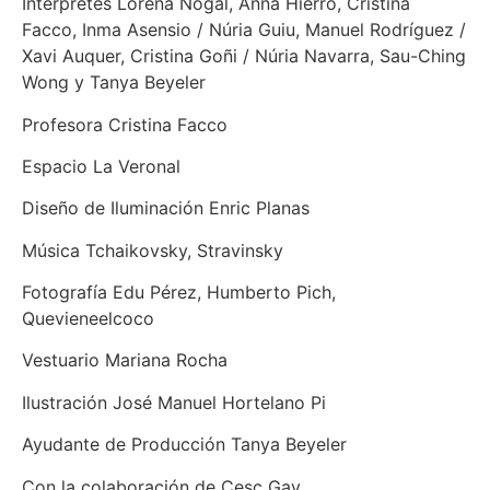
Intérpretes Lorena Nogal, Anna Hierro, Cristina
Facco, Inma Asensio / Núria Guiu, Manuel Rodríguez /
Xavi Auquer, Cristina Goñi / Núria Navarra, Sau-Ching
Wong y Tanya Beyeler
Profesora Cristina Facco
Espacio La Veronal
Diseño de Iluminación Enric Planas
Música Tchaikovsky, Stravinsky
Fotografía Edu Pérez, Humberto Pich,
Quevieneelcoco
Vestuario Mariana Rocha
Ilustración José Manuel Hortelano Pi
Ayudante de Producción Tanya Beyeler
Con la colaboración de Cesc Gay