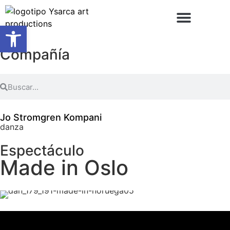
Abrir barra de herramientas
Compañía
Jo Stromgren Kompani
danza
Espectáculo
Made in Oslo