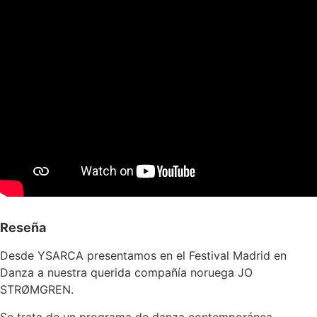
Reseña
Desde YSARCA presentamos en el Festival Madrid en
Danza a nuestra querida compañía noruega JO
STRØMGREN.
Se trata de un programa de danza contemporánea,