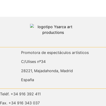
Promotora de espectáculos artísticos
C/Ulises nº34
28221, Majadahonda, Madrid
España
Teléf. +34 916 392 411
Fax. +34 916 343 037