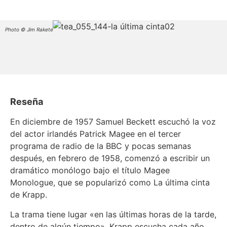
Photo © Jim Rakete
ID not found
Reseña
En diciembre de 1957 Samuel Beckett escuchó la voz
del actor irlandés Patrick Magee en el tercer
programa de radio de la BBC y pocas semanas
después, en febrero de 1958, comenzó a escribir un
dramático monólogo bajo el título Magee
Monologue, que se popularizó como La última cinta
de Krapp.
La trama tiene lugar «en las últimas horas de la tarde,
dentro de algún tiempo». Krapp escucha cada año