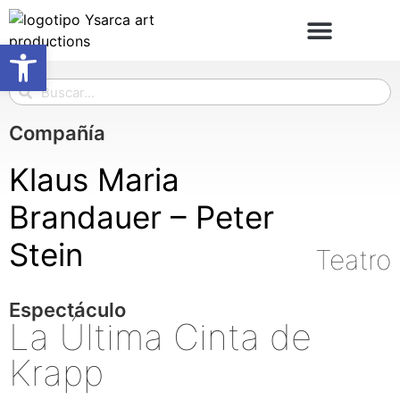
Abrir barra de herramientas
Compañía
Klaus Maria
Brandauer – Peter
Stein
Teatro
Espectáculo
La Última Cinta de
Krapp