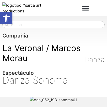
Abrir barra de herramientas
Compañía
La Veronal / Marcos
Morau
Danza
Espectáculo
Danza Sonoma