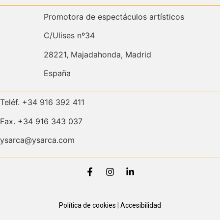
Promotora de espectáculos artísticos
C/Ulises nº34
28221, Majadahonda, Madrid
España
Teléf. +34 916 392 411
Fax. +34 916 343 037
ysarca@ysarca.com
Política de cookies
|
Accesibilidad