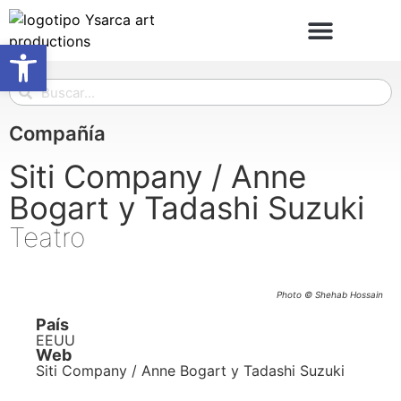
Abrir barra de herramientas
Compañía
Siti Company / Anne
Bogart y Tadashi Suzuki
Teatro
Photo © Shehab Hossain
País
EEUU
Web
Siti Company / Anne Bogart y Tadashi Suzuki