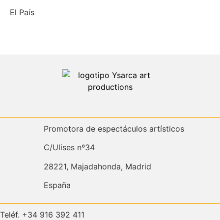
El País
Promotora de espectáculos artísticos
C/Ulises nº34
28221, Majadahonda, Madrid
España
Teléf. +34 916 392 411