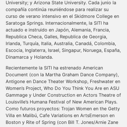
University; y Arizona State University. Cada junio la
compañía continúa reuniéndose para realizar su
curso de verano intensivo en el Skidmore College en
Saratoga Springs. Internacionalmente, la SITI ha
actuado e instruido en Japón, Alemania, Francia,
Republica Checa, Galles, Republica de Georgia,
Irlanda, Turquía, Italia, Australia, Canadá, Colombia,
Escocia, Inglaterra, Israel, Singapur, Noruega, España,
Dinamarca y Holanda.
Recientemente la SITI ha estrenado American
Document (con la Martha Graham Dance Company),
Antigone en Dance Theater Workshop, Freshwater en
Women’s Project, Who Do You Think You Are en ASU
Gammage y Under Construction en Actors Theatre of
Louisville’s Humana Festival of New American Plays.
Como futuros proyectos: Trojan Women en the Getty
Villa en Malibú, Cafe Variations en ArtsEmerson en
Boston y Rite of Spring (con Bill T. Jones/Arnie Zane