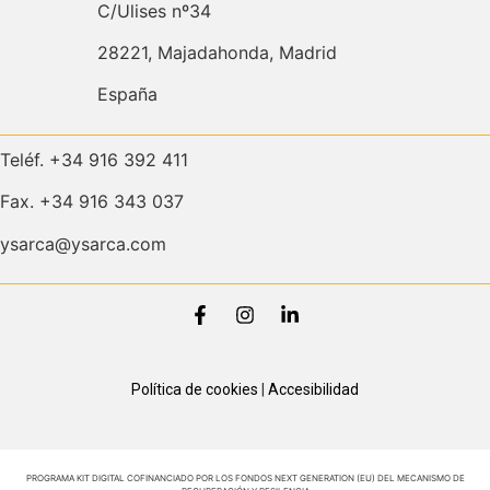
C/Ulises nº34
28221, Majadahonda, Madrid
España
Teléf. +34 916 392 411
Fax. +34 916 343 037
ysarca@ysarca.com
Política de cookies
|
Accesibilidad
PROGRAMA KIT DIGITAL COFINANCIADO POR LOS FONDOS NEXT GENERATION (EU) DEL MECANISMO DE