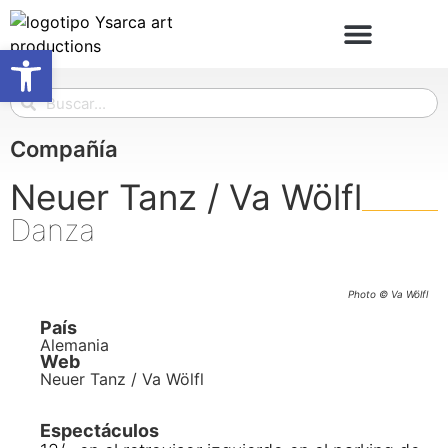
Abrir barra de herramientas
Compañía
Neuer Tanz / Va Wölfl
Danza
Photo © Va Wölfl
País
Alemania
Web
Neuer Tanz / Va Wölfl
Espectáculos