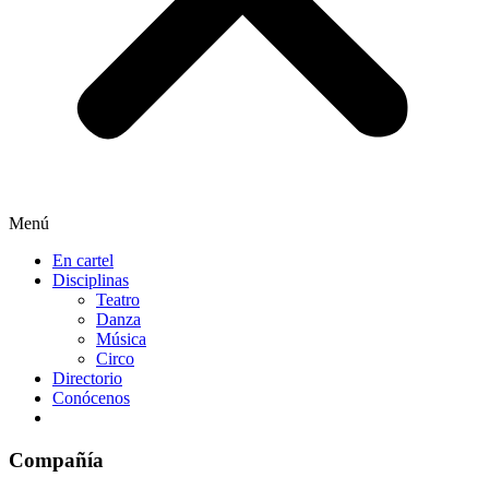
Menú
En cartel
Disciplinas
Teatro
Danza
Música
Circo
Directorio
Conócenos
Compañía