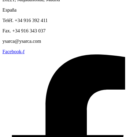
España
Teléf. +34 916 392 411
Fax. +34 916 343 037
ysarca@ysarca.com
Facebook-f