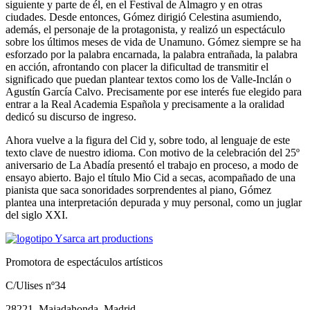
siguiente y parte de él, en el Festival de Almagro y en otras
ciudades. Desde entonces, Gómez dirigió Celestina asumiendo,
además, el personaje de la protagonista, y realizó un espectáculo
sobre los últimos meses de vida de Unamuno. Gómez siempre se ha
esforzado por la palabra encarnada, la palabra entrañada, la palabra
en acción, afrontando con placer la dificultad de transmitir el
significado que puedan plantear textos como los de Valle-Inclán o
Agustín García Calvo. Precisamente por ese interés fue elegido para
entrar a la Real Academia Española y precisamente a la oralidad
dedicó su discurso de ingreso.
Ahora vuelve a la figura del Cid y, sobre todo, al lenguaje de este
texto clave de nuestro idioma. Con motivo de la celebración del 25º
aniversario de La Abadía presentó el trabajo en proceso, a modo de
ensayo abierto. Bajo el título Mio Cid a secas, acompañado de una
pianista que saca sonoridades sorprendentes al piano, Gómez
plantea una interpretación depurada y muy personal, como un juglar
del siglo XXI.
Promotora de espectáculos artísticos
C/Ulises nº34
28221, Majadahonda, Madrid