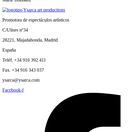
Promotora de espectáculos artísticos
C/Ulises nº34
28221, Majadahonda, Madrid
España
Teléf. +34 916 392 411
Fax. +34 916 343 037
ysarca@ysarca.com
Facebook-f