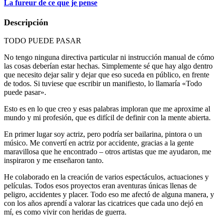
La fureur de ce que je pense
Descripción
TODO PUEDE PASAR
No tengo ninguna directiva particular ni instrucción manual de cómo
las cosas deberían estar hechas. Simplemente sé que hay algo dentro
que necesito dejar salir y dejar que eso suceda en público, en frente
de todos. Si tuviese que escribir un manifiesto, lo llamaría «Todo
puede pasar».
Esto es en lo que creo y esas palabras imploran que me aproxime al
mundo y mi profesión, que es difícil de definir con la mente abierta.
En primer lugar soy actriz, pero podría ser bailarina, pintora o un
músico. Me convertí en actriz por accidente, gracias a la gente
maravillosa que he encontrado – otros artistas que me ayudaron, me
inspiraron y me enseñaron tanto.
He colaborado en la creación de varios espectáculos, actuaciones y
películas. Todos esos proyectos eran aventuras únicas llenas de
peligro, accidentes y placer. Todo eso me afectó de alguna manera, y
con los años aprendí a valorar las cicatrices que cada uno dejó en
mí, es como vivir con heridas de guerra.