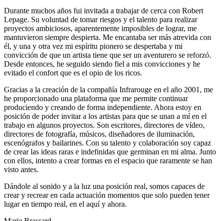
Durante muchos años fui invitada a trabajar de cerca con Robert
Lepage. Su voluntad de tomar riesgos y el talento para realizar
proyectos ambiciosos, aparentemente imposibles de lograr, me
mantuvieron siempre despierta. Me encantaba ser más atrevida con
él, y una y otra vez mi espíritu pionero se despertaba y mi
convicción de que un artista tiene que ser un aventurero se reforzó.
Desde entonces, he seguido siendo fiel a mis convicciones y he
evitado el confort que es el opio de los ricos.
Gracias a la creación de la compañía Infrarouge en el año 2001, me
he proporcionado una plataforma que me permite continuar
produciendo y creando de forma independiente. Ahora estoy en
posición de poder invitar a los artistas para que se unan a mí en el
trabajo en algunos proyectos. Son escritores, directores de vídeo,
directores de fotografía, músicos, diseñadores de iluminación,
escenógrafos y bailarines. Con su talento y colaboración soy capaz
de crear las ideas raras e indefinidas que germinan en mi alma. Junto
con ellos, intento a crear formas en el espacio que raramente se han
visto antes.
Dándole al sonido y a la luz una posición real, somos capaces de
crear y recrear en cada actuación momentos que solo pueden tener
lugar en tiempo real, en el aquí y ahora.
Marie Brassard