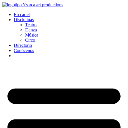
Ir
al
En cartel
contenido
Disciplinas
Teatro
Danza
Música
Circo
Directorio
Conócenos