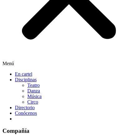
Menú
En cartel
Disciplinas
Teatro
Danza
Música
Circo
Directorio
Conócenos
Compañía