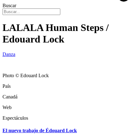
Buscar
LALALA Human Steps /
Edouard Lock
Danza
Photo © Edouard Lock
País
Canadá
Web
Espectáculos
El nuevo trabajo de Édouard Lock