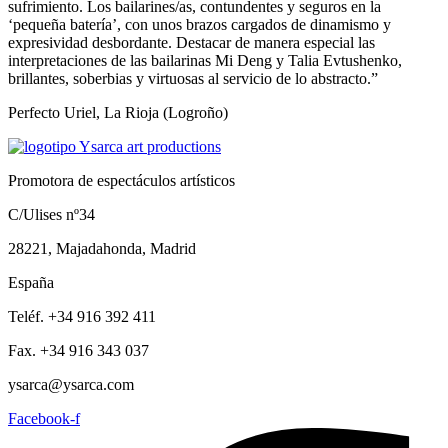
sufrimiento. Los bailarines/as, contundentes y seguros en la
‘pequeña batería’, con unos brazos cargados de dinamismo y
expresividad desbordante. Destacar de manera especial las
interpretaciones de las bailarinas Mi Deng y Talia Evtushenko,
brillantes, soberbias y virtuosas al servicio de lo abstracto.”
Perfecto Uriel, La Rioja (Logroño)
Promotora de espectáculos artísticos
C/Ulises nº34
28221, Majadahonda, Madrid
España
Teléf. +34 916 392 411
Fax. +34 916 343 037
ysarca@ysarca.com
Facebook-f