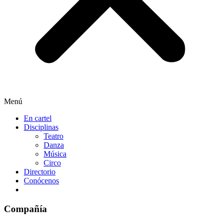
Menú
En cartel
Disciplinas
Teatro
Danza
Música
Circo
Directorio
Conócenos
Compañía