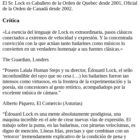
El Sr. Lock es Caballero de la Orden de Quebec desde 2001, Oficial
de la Orden de Canadá desde 2002.
Crítica
«La esencia del lenguaje de Lock es extraordinaria, pasos clásicos
conectados a extremos de velocidad y expresión. Y la concentrada
convicción con la que actúan tanto bailarines como músicos lo
convierten en un verdadero homenaje a sus fuentes clásicas.»
The Guardian, Londres
“Poseen Lalala Human Steps y su director, Édouard Lock, el sello
inconfundible del rayo que no cesa (…) los bailarines fueron tan
intensos como virtuosos, en la frontera de la experimentación y la
poesía, sin concesiones al gesto retórico, acompañadops por la
excelente música de cámara.”
Alberto Piquero, El Comercio (Asturias)
“Édouard Lock es una mente absolutamente prodigiosa, una
maquina increíble en el arte de crear nuevas vías de expresión. El
trabajo sobre la punta, en las bailarinas, con piruetas velocísimas, es
digno de mención. Líneas frías, precisas y que combinan con un
‘retorcer’ tremendamente explicativo de la condición de pena y