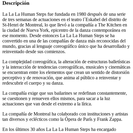
Descripción
La La La Human Steps fue fundada en 1980 después de una serie
de tres semanas de actuaciones en el teatro l´Eskabel del distrito de
St-Henri de Montreal, lo que llevó a la compañía a The Kitchen en
la ciudad de Nueva York, epicentro de la danza contemporánea en
ese momento. Desde entonces La La La Human Steps se ha
convertido en una de las compañías de danza más reconocidas del
mundo, gracias al lenguaje coreográfico único que ha desarrollado y
reinventado desde sus comienzos.
La complejidad coreográfica, la alteración de estructuras balletísticas
y la interacción de tendencias coreográficas, musicales y cinemáticas
se encuentran entre los elementos que crean un sentido de distorsión
perceptivo y de renovación, que anima al público a reinventar y
redescubrir el cuerpo y su danza.
La compañía exige que sus bailarines se redefinan constantemente,
se cuestionen y renueven ellos mismos, para sacar a la luz
actuaciones que van desde el extremo a la lírica.
La compañía de Montreal ha colaborado con instituciones y artistas
tan diversos y eclécticos como la Ópera de París y Frank Zappa.
En los últimos 30 años La La La Human Steps ha encargado