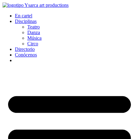
Ir
al
En cartel
contenido
Disciplinas
Teatro
Danza
Música
Circo
Directorio
Conócenos