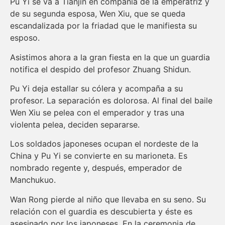
Pu Yi se va a Tianjin en companía de la emperatriz y
de su segunda esposa, Wen Xiu, que se queda
escandalizada por la friadad que le manifiesta su
esposo.
Asistimos ahora a la gran fiesta en la que un guardia
notifica el despido del profesor Zhuang Shidun.
Pu Yi deja estallar su cólera y acompaña a su
profesor. La separación es dolorosa. Al final del baile
Wen Xiu se pelea con el emperador y tras una
violenta pelea, deciden separarse.
Los soldados japoneses ocupan el nordeste de la
China y Pu Yi se convierte en su marioneta. Es
nombrado regente y, después, emperador de
Manchukuo.
Wan Rong pierde al niño que llevaba en su seno. Su
relación con el guardia es descubierta y éste es
asesinado por los japoneses. En la ceremonia de