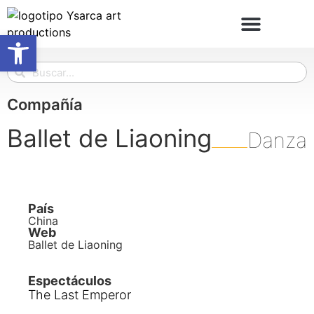
Abrir barra de herramientas
Compañía
Ballet de Liaoning
Danza
País
China
Web
Ballet de Liaoning
Espectáculos
The Last Emperor